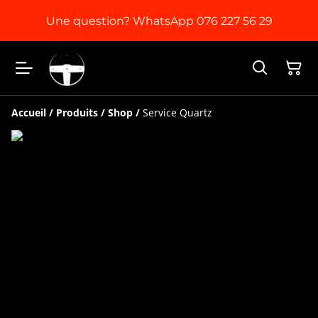
Une question? WhatsApp 076 227 56 29
Accueil
/
Produits
/
Shop
/
Service Quartz